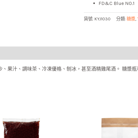
FD&C Blue NO.1
貨號:
KYJ1030
分類:
糖漿
,
沙、果汁、調味茶、冷凍優格、刨冰，甚至酒精雞尾酒。 糖漿瓶