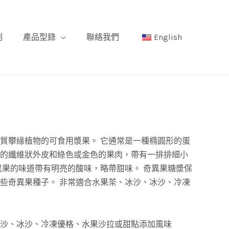
刷
產品型錄
聯絡我們
English
質攀緣植物的可食用漿果。 它通常是一種橢圓形的蛋
的纖維狀外皮和綠色或金色的果肉，帶有一排排細小
異果的味道帶有明亮的酸味，略帶甜味。 奇異果糖漿保
些奇異果種子。 非常適合水果茶、冰沙、冰沙、冷凍
沙、冰沙、冷凍優格、水果沙拉或甜點添加風味