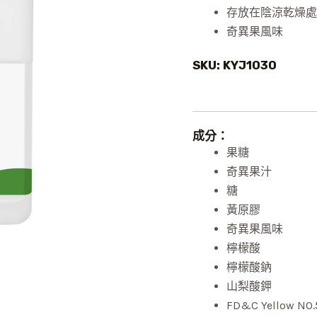
存放在陰涼乾燥處
奇異果風味
SKU: KYJ1030
成分：
果糖
奇異果汁
糖
黃原膠
奇異果風味
檸檬酸
檸檬酸鈉
山梨酸鉀
FD&C Yellow NO.