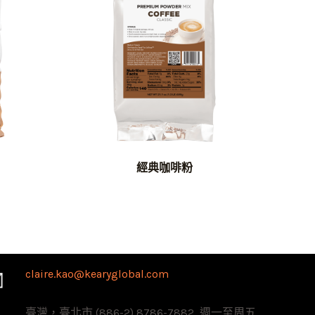
經典咖啡粉
claire.kao@kearyglobal.com
臺灣，臺北市 (886-2) 8786-7882 ​ 週一至周五