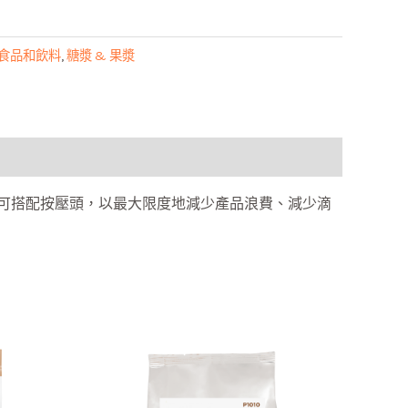
食品和飲料
,
糖漿 & 果漿
可搭配按壓頭，以最大限度地減少產品浪費、減少滴