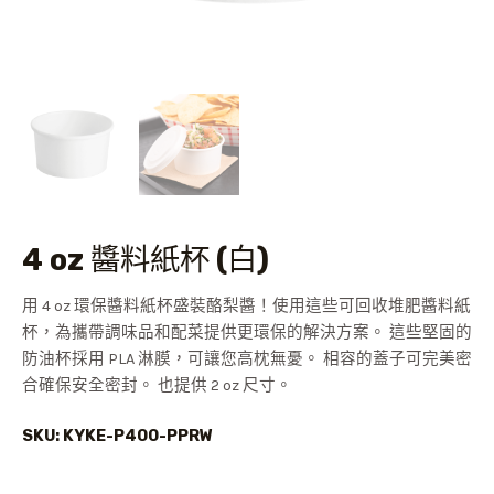
4 oz 醬料紙杯 (白)
用 4 oz 環保醬料紙杯盛裝酪梨醬！使用這些可回收堆肥醬料紙
杯，為攜帶調味品和配菜提供更環保的解決方案。 這些堅固的
防油杯採用 PLA 淋膜，可讓您高枕無憂。 相容的蓋子可完美密
合確保安全密封。 也提供 2 oz 尺寸。
SKU: KYKE-P400-PPRW