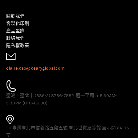
關於我們
客製化印刷
產品型錄
聯絡我們
隱私權政策
claire.kao@kearyglobal.com
臺灣，臺北市 (886-2) 8786-7882 ​ 週一至周五 8:30AM-
5:30PM (UTC+08:00)
110 臺灣臺北市信義路五段五號 臺北世貿展覽館 展示間 6A-06
室