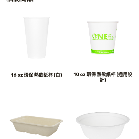
10 oz 環保 熱飲紙杯 (通用設
16 oz 環保 熱飲紙杯 (白)
計)