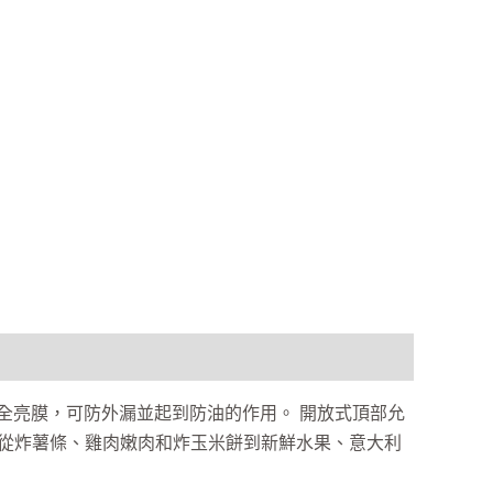
全亮膜，可防外漏並起到防油的作用。 開放式頂部允
，從炸薯條、雞肉嫩肉和炸玉米餅到新鮮水果、意大利