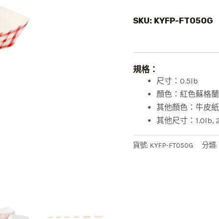
SKU: KYFP-FT050G
規格：
尺寸：0.5lb
顏色：紅色蘇格蘭
其他顏色：牛皮紙
其他尺寸：1.0lb, 2.0l
貨號:
KYFP-FT050G
分類: