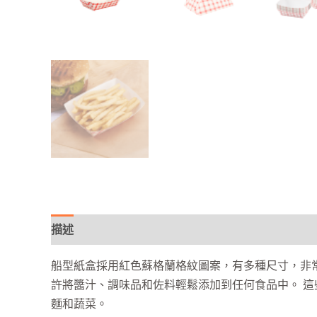
描述
船型紙盒採用紅色蘇格蘭格紋圖案，有多種尺寸，非
許將醬汁、調味品和佐料輕鬆添加到任何食品中。 這
麵和蔬菜。