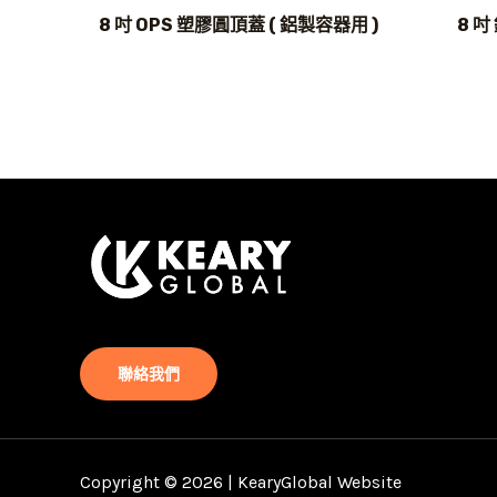
8 吋 OPS 塑膠圓頂蓋 ( 鋁製容器用 )
8 吋
聯絡我們
Copyright © 2026 | KearyGlobal Website