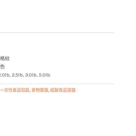
格紋
色
b, 2.5lb, 3.0lb, 5.0lb
一次性食品包裝
,
食物餐盤
,
紙製食品容器