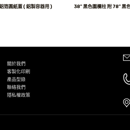
 鋁箔圓紙蓋 ( 鋁製容器用 )
38" 黑色圍欄柱 附 78" 
關於我們
客製化印刷
產品型錄
聯絡我們
隱私權政策